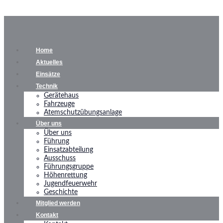
Home
Aktuelles
Einsätze
Technik
Gerätehaus
Fahrzeuge
Atemschutzübungsanlage
Über uns
Über uns
Führung
Einsatzabteilung
Ausschuss
Führungsgruppe
Höhenrettung
Jugendfeuerwehr
Geschichte
Mitglied werden
Kontakt