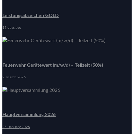
Leistungsabzeichen GOLD
19 days ago
Feuerwehr Gerätewart (m/w/d) – Teilzeit (50%)
9. March 2026
Hauptversammlung 2026
25. January 2026