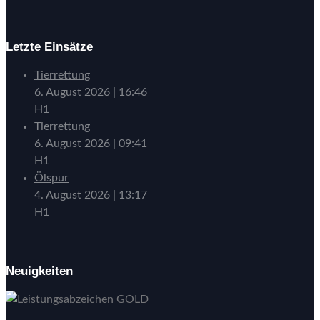
Letzte Einsätze
Tierrettung
6. August 2026
|
16:46
H1
Tierrettung
6. August 2026
|
09:41
H1
Ölspur
4. August 2026
|
13:17
H1
Neuigkeiten