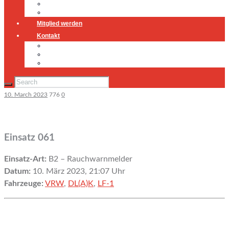
Jugendfeuerwehr
Geschichte
Mitglied werden
Kontakt
Kontakt
Impressum
Datenschutz
10. March 2023
776
0
Einsatz 061
Einsatz-Art:
B2 – Rauchwarnmelder
Datum:
10. März 2023, 21:07 Uhr
Fahrzeuge:
VRW
,
DL(A)K
,
LF-1