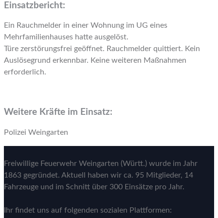
Einsatzbericht:
Ein Rauchmelder in einer Wohnung im UG eines
Mehrfamilienhauses hatte ausgelöst.
Türe zerstörungsfrei geöffnet. Rauchmelder quittiert. Kein
Auslösegrund erkennbar. Keine weiteren Maßnahmen
erforderlich.
Weitere Kräfte im Einsatz:
Polizei Weingarten
Freiwillige Feuerwehr Weingarten (Württ.) wurde im Jahr
1863 gegründet. Aktuell haben wir ca. 95 Mitglieder, 14
Fahrzeuge und im Schnitt über 300 Einsätze pro Jahr.
Ihr findet uns auf folgenden sozialen Plattformen: