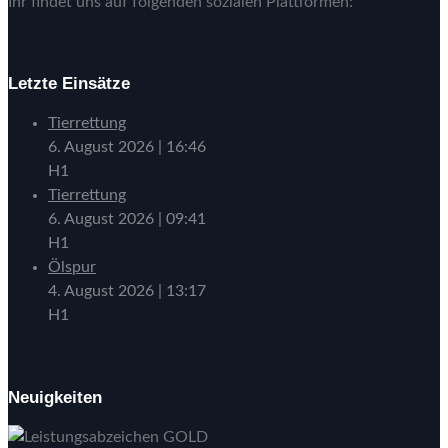
Ihr findet uns auf folgenden sozialen Plattformen:
Letzte Einsätze
Tierrettung
6. August 2026
|
16:46
H1
Tierrettung
6. August 2026
|
09:41
H1
Ölspur
4. August 2026
|
13:17
H1
Neuigkeiten