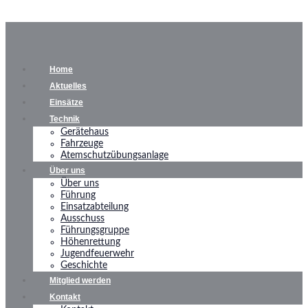
Home
Aktuelles
Einsätze
Technik
Gerätehaus
Fahrzeuge
Atemschutzübungsanlage
Über uns
Über uns
Führung
Einsatzabteilung
Ausschuss
Führungsgruppe
Höhenrettung
Jugendfeuerwehr
Geschichte
Mitglied werden
Kontakt