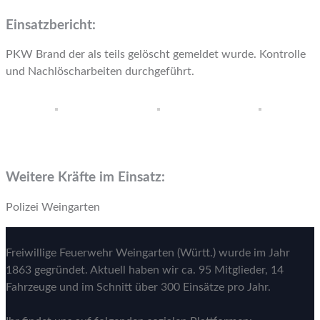
Einsatzbericht:
PKW Brand der als teils gelöscht gemeldet wurde. Kontrolle
und Nachlöscharbeiten durchgeführt.
Weitere Kräfte im Einsatz:
Polizei Weingarten
Freiwillige Feuerwehr Weingarten (Württ.) wurde im Jahr
1863 gegründet. Aktuell haben wir ca. 95 Mitglieder, 14
Fahrzeuge und im Schnitt über 300 Einsätze pro Jahr.