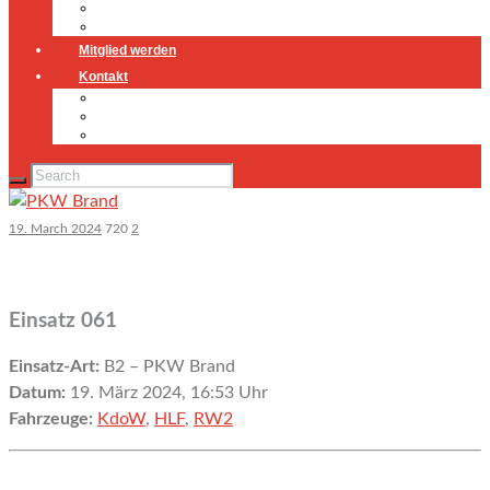
Jugendfeuerwehr
Geschichte
Mitglied werden
Kontakt
Kontakt
Impressum
Datenschutz
19. March 2024
720
2
Einsatz 061
Einsatz-Art:
B2 – PKW Brand
Datum:
19. März 2024, 16:53 Uhr
Fahrzeuge:
KdoW
,
HLF
,
RW2