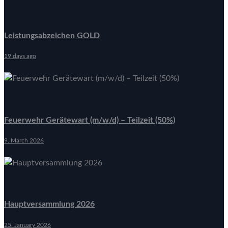
Leistungsabzeichen GOLD
19 days ago
Feuerwehr Gerätewart (m/w/d) – Teilzeit (50%)
9. March 2026
Hauptversammlung 2026
25. January 2026