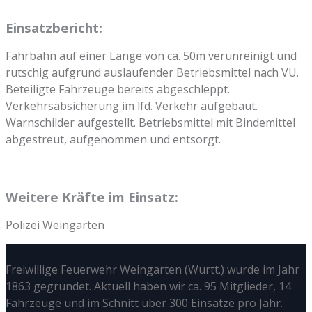
Einsatzbericht:
Fahrbahn auf einer Länge von ca. 50m verunreinigt und
rutschig aufgrund auslaufender Betriebsmittel nach VU.
Beteiligte Fahrzeuge bereits abgeschleppt.
Verkehrsabsicherung im lfd. Verkehr aufgebaut.
Warnschilder aufgestellt. Betriebsmittel mit Bindemittel
abgestreut, aufgenommen und entsorgt.
Weitere Kräfte im Einsatz:
Polizei Weingarten
Freiwillige Feuerwehr Weingarten (Württ.) wurde im Jahr
1863 gegründet. Aktuell haben wir ca. 95 Mitglieder, 14
Fahrzeuge und im Schnitt über 300 Einsätze pro Jahr.