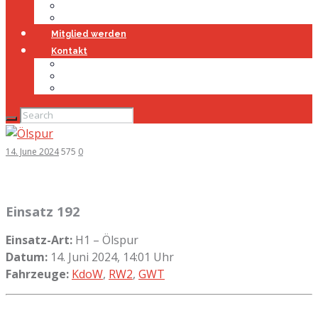
Jugendfeuerwehr
Geschichte
Mitglied werden
Kontakt
Kontakt
Impressum
Datenschutz
14. June 2024
575
0
Einsatz 192
Einsatz-Art:
H1 – Ölspur
Datum:
14. Juni 2024, 14:01 Uhr
Fahrzeuge:
KdoW
,
RW2
,
GWT