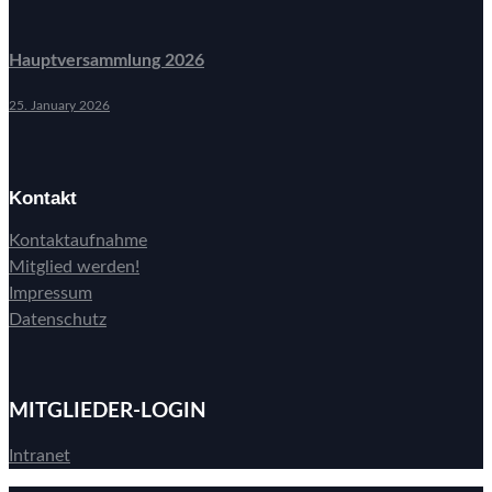
Hauptversammlung 2026
25. January 2026
Kontakt
Kontaktaufnahme
Mitglied werden!
Impressum
Datenschutz
MITGLIEDER-LOGIN
Intranet