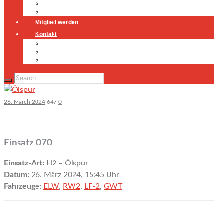
Jugendfeuerwehr
Geschichte
Mitglied werden
Kontakt
Kontakt
Impressum
Datenschutz
26. March 2024
647
0
Einsatz 070
Einsatz-Art:
H2 – Ölspur
Datum:
26. März 2024, 15:45 Uhr
Fahrzeuge:
ELW
,
RW2
,
LF-2
,
GWT