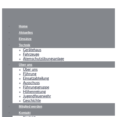
Home
Aktuelles
Einsätze
Technik
Gerätehaus
Fahrzeuge
Atemschutzübungsanlage
Über uns
Über uns
Führung
Einsatzabteilung
Ausschuss
Führungsgruppe
Höhenrettung
Jugendfeuerwehr
Geschichte
Mitglied werden
Kontakt