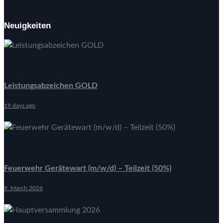
Neuigkeiten
Leistungsabzeichen GOLD
19 days ago
Feuerwehr Gerätewart (m/w/d) – Teilzeit (50%)
9. March 2026