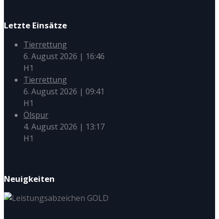
Letzte Einsätze
Tierrettung
6. August 2026
|
16:46
H1
Tierrettung
6. August 2026
|
09:41
H1
Ölspur
4. August 2026
|
13:17
H1
Neuigkeiten