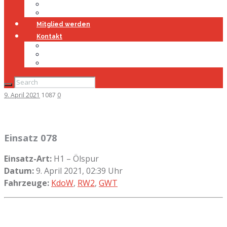
Jugendfeuerwehr
Geschichte
Mitglied werden
Kontakt
Kontakt
Impressum
Datenschutz
9. April 2021
1087
0
Einsatz 078
Einsatz-Art:
H1 – Ölspur
Datum:
9. April 2021, 02:39 Uhr
Fahrzeuge:
KdoW
,
RW2
,
GWT