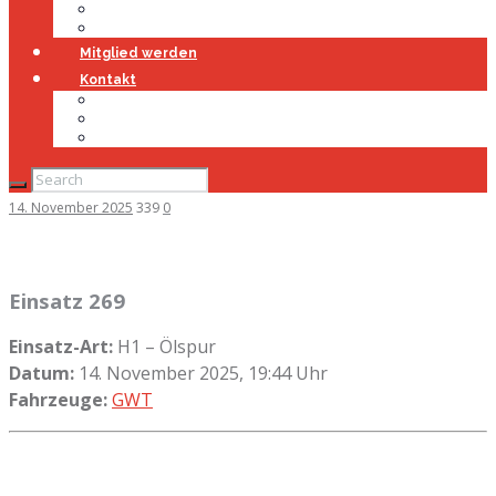
Jugendfeuerwehr
Geschichte
Mitglied werden
Kontakt
Kontakt
Impressum
Datenschutz
14. November 2025
339
0
Einsatz 269
Einsatz-Art:
H1 – Ölspur
Datum:
14. November 2025, 19:44 Uhr
Fahrzeuge:
GWT