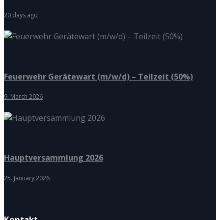
20 days ago
Feuerwehr Gerätewart (m/w/d) – Teilzeit (50%)
9. March 2026
Hauptversammlung 2026
25. January 2026
Kontakt