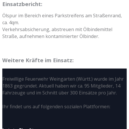
Einsatzbericht:
Ölspur im Bereich eines Parkstreifens am Straßenrand,
ca. 4qm.
Verkehrsabsicherung, abstreuen mit Ölbindemittel
Straße, aufnehmen kontaminierter Ölbinder.
Weitere Kräfte im Einsatz:
Freiwillige Feuerwehr Weingarten (Württ.) wurde im Jahr
1863 gegründet. Aktuell haben wir ca. 95 Mitglieder, 14
Fahrzeuge und im Schnitt über 300 Einsätze pro Jahr.
Ihr findet uns auf folgenden sozialen Plattformen: