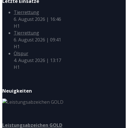
Letzte Einsätze
Tierrettung
6. August 2026
|
16:46
H1
Tierrettung
6. August 2026
|
09:41
H1
Ölspur
4. August 2026
|
13:17
H1
Neuigkeiten
Leistungsabzeichen GOLD