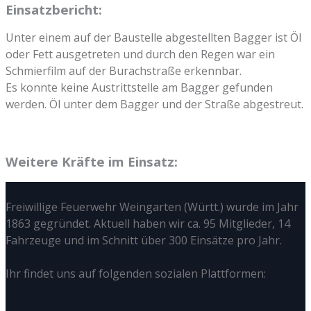
Einsatzbericht:
Unter einem auf der Baustelle abgestellten Bagger ist Öl
oder Fett ausgetreten und durch den Regen war ein
Schmierfilm auf der Burachstraße erkennbar.
Es konnte keine Austrittstelle am Bagger gefunden
werden. Öl unter dem Bagger und der Straße abgestreut.
Weitere Kräfte im Einsatz:
Freiwillige Feuerwehr Weingarten (Württ.) wurde im Jahr
1863 gegründet. Aktuell haben wir ca. 95 Mitglieder, 14
Fahrzeuge und im Schnitt über 300 Einsätze pro Jahr.
Ihr findet uns auf folgenden sozialen Plattformen: