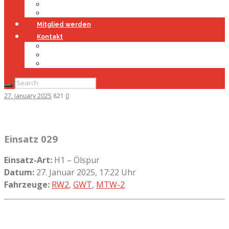
Jugendfeuerwehr
Geschichte
Mitglied werden
Kontakt
Kontakt
Impressum
Datenschutz
27. January 2025
821
0
Einsatz 029
Einsatz-Art:
H1 – Ölspur
Datum:
27. Januar 2025, 17:22 Uhr
Fahrzeuge:
RW2
,
GWT
,
MTW-2