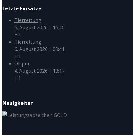
Letzte Einsätze
Tierrettung
6. August 2026
|
16:46
H1
Tierrettung
6. August 2026
|
09:41
H1
Ölspur
4. August 2026
|
13:17
H1
Neuigkeiten