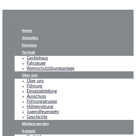
Home
Aktuelles
Einsätze
Technik
Gerätehaus
Fahrzeuge
Atemschutzübungsanlage
Über uns
Über uns
Führung
Einsatzabteilung
Ausschuss
Führungsgruppe
Höhenrettung
Jugendfeuerwehr
Geschichte
Mitglied werden
Kontakt