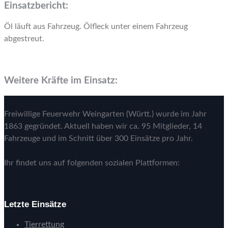
Einsatzbericht:
Öl läuft aus Fahrzeug. Ölfleck unter einem Fahrzeug
abgestreut.
Weitere Kräfte im Einsatz:
Freiwillige Feuerwehr Weingarten (Württ.) wurde im Jahr
1863 gegründet. Aktuell haben wir ca. 95 Mitglieder, 14
Fahrzeuge und im Schnitt über 300 Einsätze pro Jahr.
Ihr findet uns auf folgenden sozialen Plattformen:
Letzte Einsätze
Tierrettung