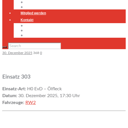
Jugendfeuerwehr
Geschichte
Mitglied werden
Kontakt
Kontakt
Impressum
Datenschutz
30. December 2025
368
0
Einsatz 303
Einsatz-Art:
H0 EvD – Ölfleck
Datum:
30. Dezember 2025, 17:30 Uhr
Fahrzeuge:
RW2