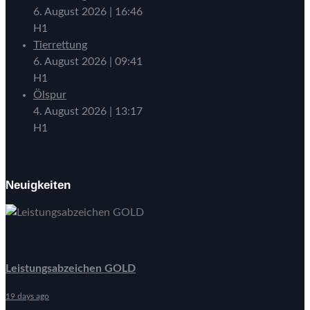
6. August 2026
|
16:46
H1
Tierrettung
6. August 2026
|
09:41
H1
Ölspur
4. August 2026
|
13:17
H1
Neuigkeiten
Leistungsabzeichen GOLD
19 days ago