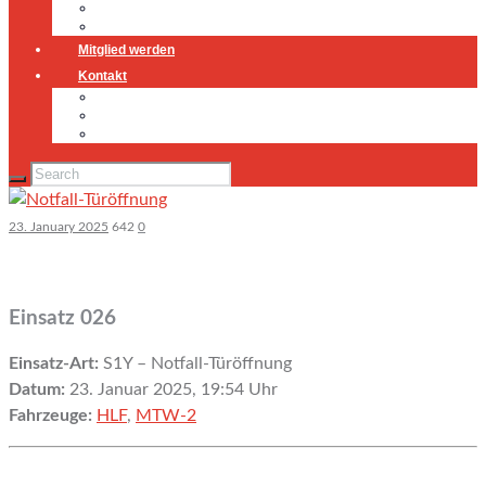
Jugendfeuerwehr
Geschichte
Mitglied werden
Kontakt
Kontakt
Impressum
Datenschutz
23. January 2025
642
0
Einsatz 026
Einsatz-Art:
S1Y – Notfall-Türöffnung
Datum:
23. Januar 2025, 19:54 Uhr
Fahrzeuge:
HLF
,
MTW-2