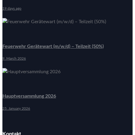
19 days ago
Feuerwehr Gerätewart (m/w/d) – Teilzeit (50%)
9. March 2026
Hauptversammlung 2026
25. January 2026
Kontakt