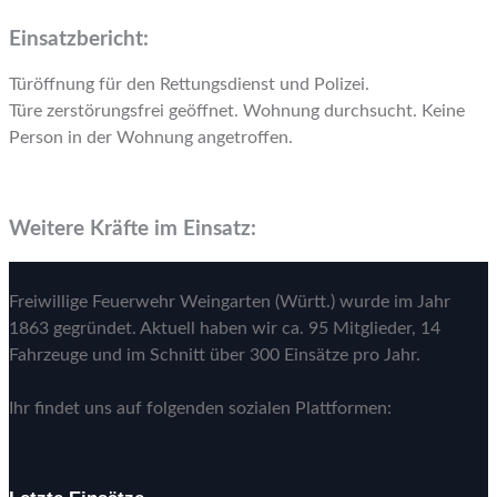
Einsatzbericht:
Türöffnung für den Rettungsdienst und Polizei.
Türe zerstörungsfrei geöffnet. Wohnung durchsucht. Keine
Person in der Wohnung angetroffen.
Weitere Kräfte im Einsatz:
Freiwillige Feuerwehr Weingarten (Württ.) wurde im Jahr
1863 gegründet. Aktuell haben wir ca. 95 Mitglieder, 14
Fahrzeuge und im Schnitt über 300 Einsätze pro Jahr.
Ihr findet uns auf folgenden sozialen Plattformen: