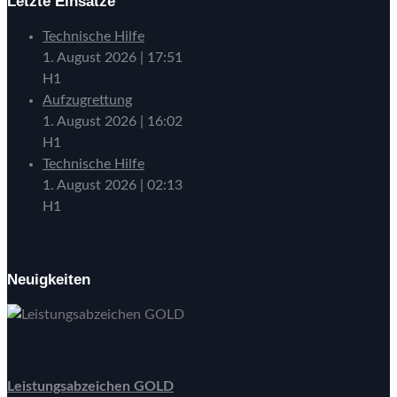
Letzte Einsätze
Technische Hilfe
1. August 2026
|
17:51
H1
Aufzugrettung
1. August 2026
|
16:02
H1
Technische Hilfe
1. August 2026
|
02:13
H1
Neuigkeiten
Leistungsabzeichen GOLD