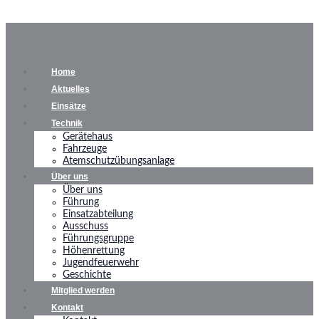
Home
Aktuelles
Einsätze
Technik
Gerätehaus
Fahrzeuge
Atemschutzübungsanlage
Über uns
Über uns
Führung
Einsatzabteilung
Ausschuss
Führungsgruppe
Höhenrettung
Jugendfeuerwehr
Geschichte
Mitglied werden
Kontakt