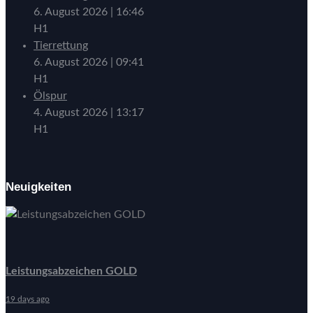
6. August 2026
|
16:46
H1
Tierrettung
6. August 2026
|
09:41
H1
Ölspur
4. August 2026
|
13:17
H1
Neuigkeiten
Leistungsabzeichen GOLD
19 days ago