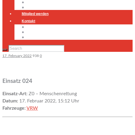
Jugendfeuerwehr
Geschichte
Mitglied werden
Kontakt
Kontakt
Impressum
Datenschutz
17. February 2022
938
0
Einsatz 024
Einsatz-Art:
Z0 – Menschenrettung
Datum:
17. Februar 2022, 15:12 Uhr
Fahrzeuge:
VRW