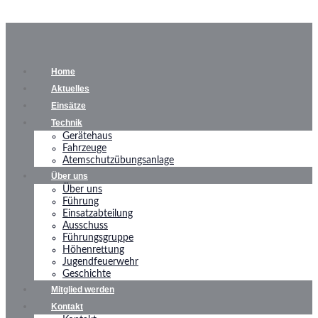
Home
Aktuelles
Einsätze
Technik
Gerätehaus
Fahrzeuge
Atemschutzübungsanlage
Über uns
Über uns
Führung
Einsatzabteilung
Ausschuss
Führungsgruppe
Höhenrettung
Jugendfeuerwehr
Geschichte
Mitglied werden
Kontakt