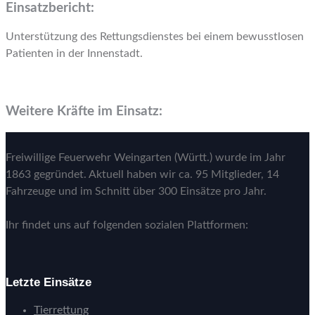
Einsatzbericht:
Unterstützung des Rettungsdienstes bei einem bewusstlosen
Patienten in der Innenstadt.
Weitere Kräfte im Einsatz:
Freiwillige Feuerwehr Weingarten (Württ.) wurde im Jahr
1863 gegründet. Aktuell haben wir ca. 95 Mitglieder, 14
Fahrzeuge und im Schnitt über 300 Einsätze pro Jahr.
Ihr findet uns auf folgenden sozialen Plattformen:
Letzte Einsätze
Tierrettung