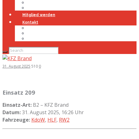
Jugendfeuerwehr
Geschichte
Mitglied werden
Kontakt
Kontakt
Impressum
Datenschutz
31. August 2025
510
0
Einsatz 209
Einsatz-Art:
B2 – KFZ Brand
Datum:
31. August 2025, 16:26 Uhr
Fahrzeuge:
KdoW
,
HLF
,
RW2