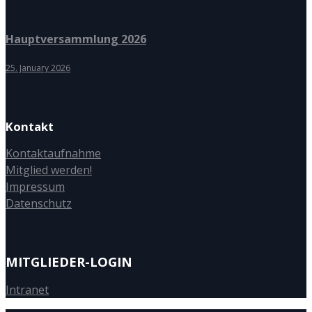
Hauptversammlung 2026
25. January 2026
Kontakt
Kontaktaufnahme
Mitglied werden!
Impressum
Datenschutz
MITGLIEDER-LOGIN
Intranet