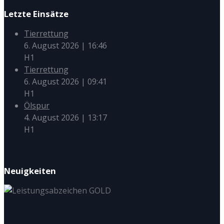
Letzte Einsätze
Tierrettung
6. August 2026
|
16:46
H1
Tierrettung
6. August 2026
|
09:41
H1
Ölspur
4. August 2026
|
13:17
H1
Neuigkeiten