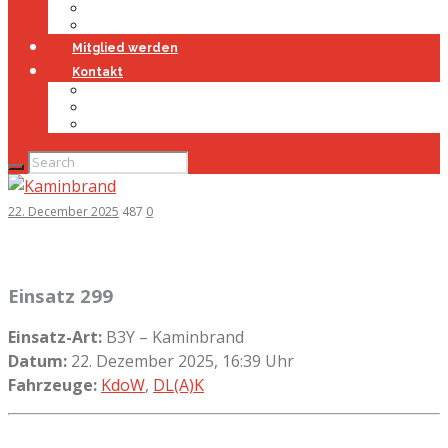
Jugendfeuerwehr
Geschichte
Mitglied werden
Kontakt
Kontakt
Impressum
Datenschutz
22. December 2025
487
0
Einsatz 299
Einsatz-Art:
B3Y – Kaminbrand
Datum:
22. Dezember 2025, 16:39 Uhr
Fahrzeuge:
KdoW
,
DL(A)K