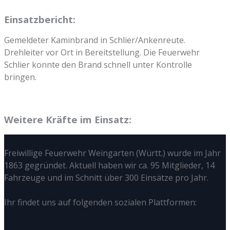
Einsatzbericht:
Gemeldeter Kaminbrand in Schlier/Ankenreute.
Drehleiter vor Ort in Bereitstellung. Die Feuerwehr
Schlier konnte den Brand schnell unter Kontrolle
bringen.
Weitere Kräfte im Einsatz:
Freiwillige Feuerwehr Weingarten (Württ.) wurde im Jahr
1863 gegründet. Aktuell haben wir ca. 95 Mitglieder, 14
Fahrzeuge und im Schnitt über 300 Einsätze pro Jahr.
Ihr findet uns auf folgenden sozialen Plattformen: