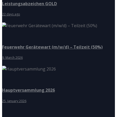
Leistungsabzeichen GOLD
22 days ago
Feuerwehr Gerätewart (m/w/d) – Teilzeit (50%)
9. March 2026
Hauptversammlung 2026
25. January 2026