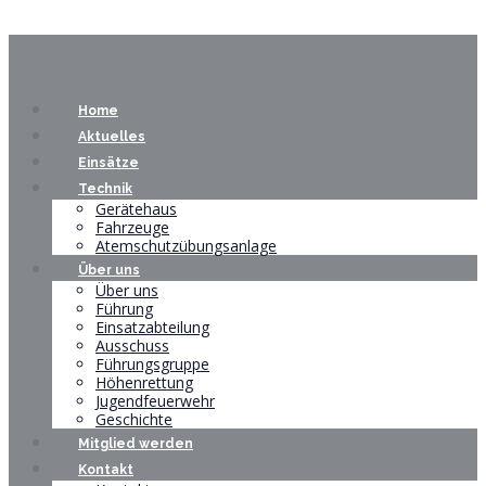
Home
Aktuelles
Einsätze
Technik
Gerätehaus
Fahrzeuge
Atemschutzübungsanlage
Über uns
Über uns
Führung
Einsatzabteilung
Ausschuss
Führungsgruppe
Höhenrettung
Jugendfeuerwehr
Geschichte
Mitglied werden
Kontakt