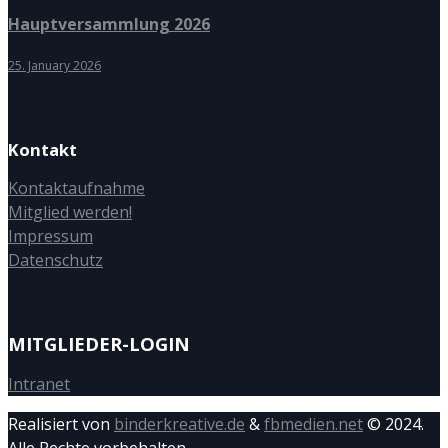
Hauptversammlung 2026
25. January 2026
Kontakt
Kontaktaufnahme
Mitglied werden!
Impressum
Datenschutz
MITGLIEDER-LOGIN
Intranet
Realisiert von
binderkreative.de
&
fbmedien.net
© 2024.
Alle Rechte vorbehalten.