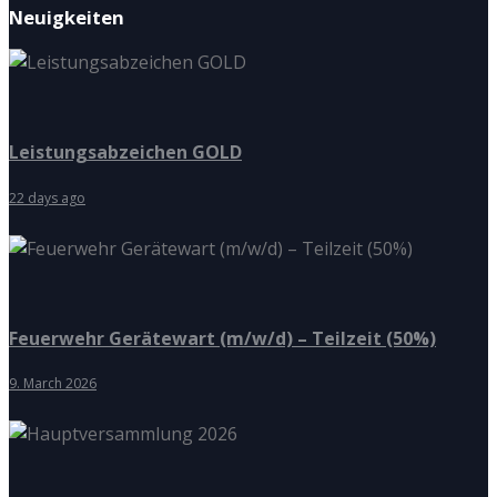
Neuigkeiten
Leistungsabzeichen GOLD
22 days ago
Feuerwehr Gerätewart (m/w/d) – Teilzeit (50%)
9. March 2026