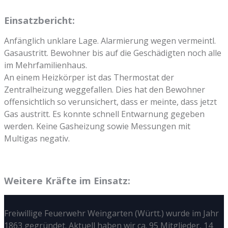
Einsatzbericht:
Anfänglich unklare Lage. Alarmierung wegen vermeintl.
Gasaustritt. Bewohner bis auf die Geschädigten noch alle
im Mehrfamilienhaus.
An einem Heizkörper ist das Thermostat der
Zentralheizung weggefallen. Dies hat den Bewohner
offensichtlich so verunsichert, dass er meinte, dass jetzt
Gas austritt. Es konnte schnell Entwarnung gegeben
werden. Keine Gasheizung sowie Messungen mit
Multigas negativ.
Weitere Kräfte im Einsatz:
Freiwillige Feuerwehr Weingarten (Württ.) wurde im Jahr
1863 gegründet. Aktuell haben wir ca. 95 Mitglieder, 14