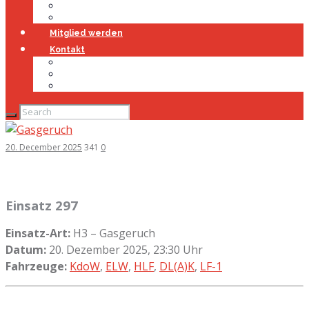
Jugendfeuerwehr
Geschichte
Mitglied werden
Kontakt
Kontakt
Impressum
Datenschutz
20. December 2025
341
0
Einsatz 297
Einsatz-Art:
H3 – Gasgeruch
Datum:
20. Dezember 2025, 23:30 Uhr
Fahrzeuge:
KdoW
,
ELW
,
HLF
,
DL(A)K
,
LF-1