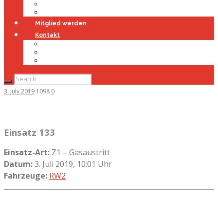
Jugendfeuerwehr
Geschichte
Mitglied werden
Kontakt
Kontakt
Impressum
Datenschutz
3. July 2019
1098
0
Einsatz 133
Einsatz-Art:
Z1 – Gasaustritt
Datum:
3. Juli 2019, 10:01 Uhr
Fahrzeuge:
RW2