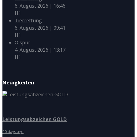
6. August 2026
|
16:46
H1
Tierrettung
6. August 2026
|
09:41
H1
Ölspur
4. August 2026
|
13:17
H1
Neuigkeiten
Leistungsabzeichen GOLD
20 days ago