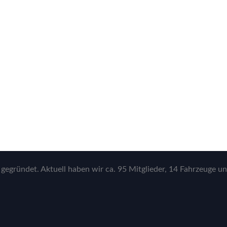
gegründet. Aktuell haben wir ca. 95 Mitglieder, 14 Fahrzeuge un