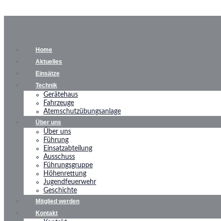
Home
Aktuelles
Einsätze
Technik
Gerätehaus
Fahrzeuge
Atemschutzübungsanlage
Über uns
Über uns
Führung
Einsatzabteilung
Ausschuss
Führungsgruppe
Höhenrettung
Jugendfeuerwehr
Geschichte
Mitglied werden
Kontakt