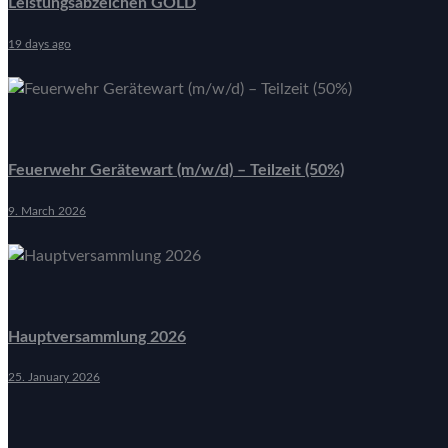
Leistungsabzeichen GOLD
19 days ago
Feuerwehr Gerätewart (m/w/d) – Teilzeit (50%)
9. March 2026
Hauptversammlung 2026
25. January 2026