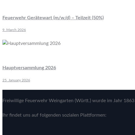
Feuerwehr Gerätewart (m/w/d) – Teilzeit (50%)
9. March 2026
Hauptversammlung 2026
25. January 2026
Freiwillige Feuerwehr Weingarten (Württ.) wurde im Jahr 1863 
Ihr findet uns auf folgenden sozialen Plattformen: