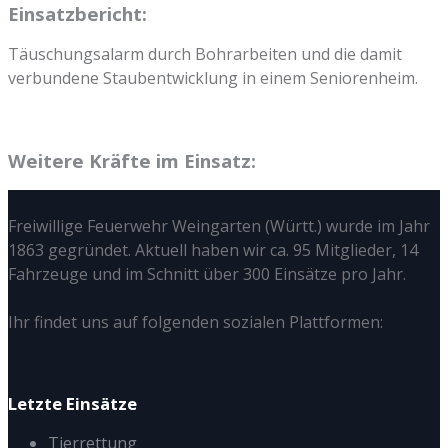
Einsatzbericht:
Täuschungsalarm durch Bohrarbeiten und die damit
verbundene Staubentwicklung in einem Seniorenheim.
Weitere Kräfte im Einsatz:
Freiwillige Feuerwehr Weingarten (Württ.) wurde im Jahr
1863 gegründet. Aktuell haben wir ca. 95 Mitglieder, 14
Fahrzeuge und im Schnitt über 300 Einsätze pro Jahr.
Ihr findet uns auf folgenden sozialen Plattformen:
Letzte Einsätze
Tierrettung