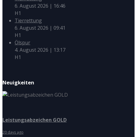
6. August 2026
|
16:46
H1
Tierrettung
6. August 2026
|
09:41
H1
Ölspur
4. August 2026
|
13:17
H1
Neuigkeiten
Leistungsabzeichen GOLD
20 days ago