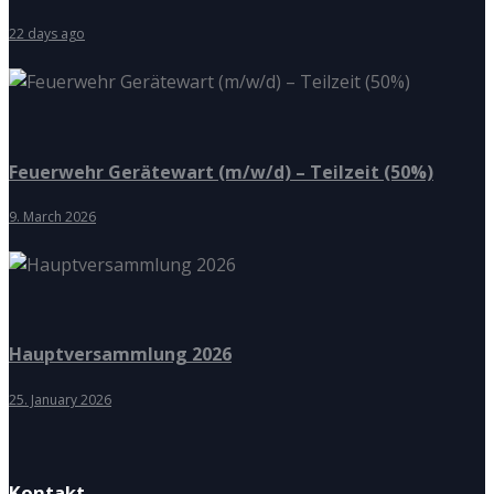
22 days ago
Feuerwehr Gerätewart (m/w/d) – Teilzeit (50%)
9. March 2026
Hauptversammlung 2026
25. January 2026
Kontakt