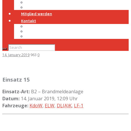
Jugendfeuerwehr
Geschichte
Mitglied werden
Kontakt
Kontakt
Impressum
Datenschutz
14. January 2019
963
0
Einsatz 15
Einsatz-Art:
B2 – Brandmeldeanlage
Datum:
14. Januar 2019, 12:09 Uhr
Fahrzeuge:
KdoW
,
ELW
,
DL(A)K
,
LF-1