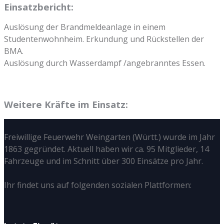
Einsatzbericht:
Auslösung der Brandmeldeanlage in einem
Studentenwohnheim. Erkundung und Rückstellen der
BMA.
Auslösung durch Wasserdampf /angebranntes Essen.
Weitere Kräfte im Einsatz:
Freiwillige Feuerwehr Weingarten (Württ.) wurde im Jahr
1863 gegründet. Aktuell haben wir ca. 95 Mitglieder, 14
Fahrzeuge und im Schnitt über 300 Einsätze pro Jahr.
Ihr findet uns auf folgenden sozialen Plattformen: