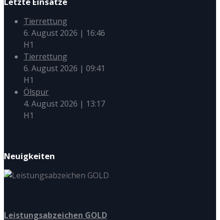
Letzte Einsätze
Tierrettung
6. August 2026
|
16:46
H1
Tierrettung
6. August 2026
|
09:41
H1
Ölspur
4. August 2026
|
13:17
H1
Neuigkeiten
Leistungsabzeichen GOLD