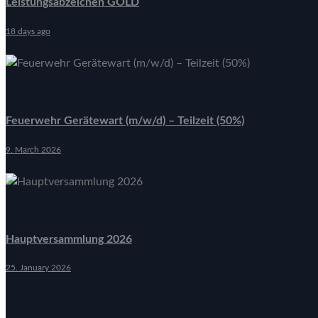
Leistungsabzeichen GOLD
18 days ago
Feuerwehr Gerätewart (m/w/d) – Teilzeit (50%)
9. March 2026
Hauptversammlung 2026
25. January 2026