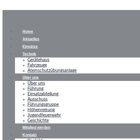
Home
Aktuelles
Einsätze
Technik
Gerätehaus
Fahrzeuge
Atemschutzübungsanlage
Über uns
Über uns
Führung
Einsatzabteilung
Ausschuss
Führungsgruppe
Höhenrettung
Jugendfeuerwehr
Geschichte
Mitglied werden
Kontakt