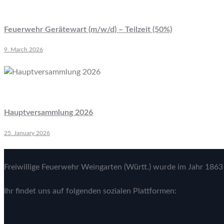
Feuerwehr Gerätewart (m/w/d) – Teilzeit (50%)
9. March 2026
Hauptversammlung 2026
25. January 2026
Freiwillige Feuerwehr Weingarten (Württ.) wurde im Jahr 1863 
Ihr findet uns auf folgenden sozialen Plattformen: