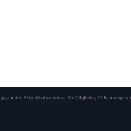
gegründet. Aktuell haben wir ca. 95 Mitglieder, 14 Fahrzeuge un