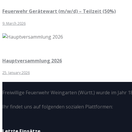
Feuerwehr Gerätewart (m/w/d) – Teilzeit (50%)
9. March 2026
Hauptversammlung 2026
25. January 2026
Freiwillige Feuerwehr Weingarten (Württ.) wurde im Jahr 18
Ihr findet uns auf folgenden sozialen Plattformen:
Letzte Einsätze