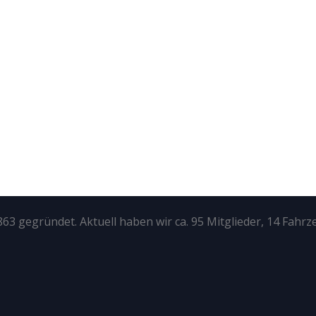
63 gegründet. Aktuell haben wir ca. 95 Mitglieder, 14 Fahrz