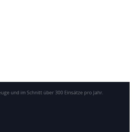
euge und im Schnitt über 300 Einsätze pro Jahr.