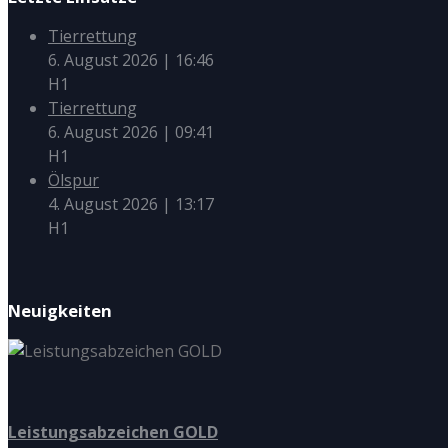
Tierrettung
6. August 2026
|
16:46
H1
Tierrettung
6. August 2026
|
09:41
H1
Ölspur
4. August 2026
|
13:17
H1
Neuigkeiten
Leistungsabzeichen GOLD