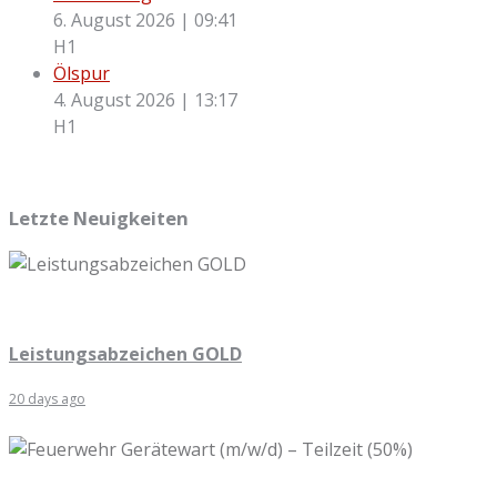
6. August 2026
|
09:41
H1
Ölspur
4. August 2026
|
13:17
H1
Letzte Neuigkeiten
Leistungsabzeichen GOLD
20 days ago