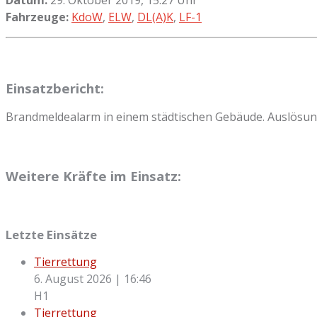
Fahrzeuge:
KdoW
,
ELW
,
DL(A)K
,
LF-1
Einsatzbericht:
Brandmeldealarm in einem städtischen Gebäude. Auslösung
Weitere Kräfte im Einsatz:
Letzte Einsätze
Tierrettung
6. August 2026
|
16:46
H1
Tierrettung