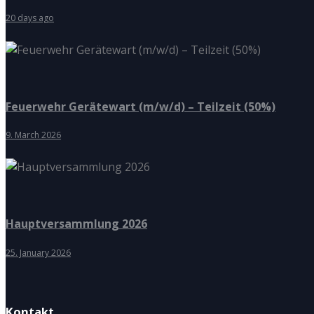
20 days ago
Feuerwehr Gerätewart (m/w/d) – Teilzeit (50%)
9. March 2026
Hauptversammlung 2026
25. January 2026
Kontakt