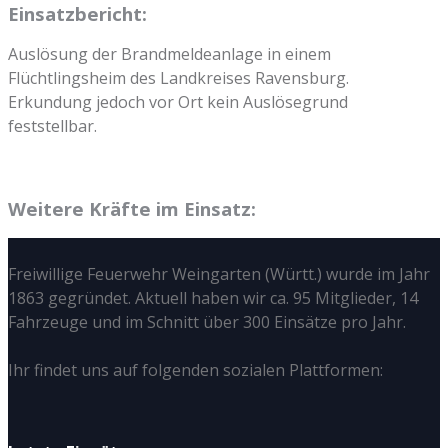
Einsatzbericht:
Auslösung der Brandmeldeanlage in einem
Flüchtlingsheim des Landkreises Ravensburg.
Erkundung jedoch vor Ort kein Auslösegrund
feststellbar.
Weitere Kräfte im Einsatz:
Freiwillige Feuerwehr Weingarten (Württ.) wurde im Jahr
1863 gegründet. Aktuell haben wir ca. 95 Mitglieder, 14
Fahrzeuge und im Schnitt über 300 Einsätze pro Jahr.
Ihr findet uns auf folgenden sozialen Plattformen: