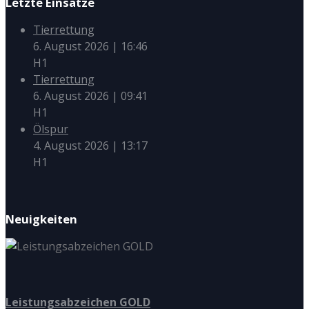
Letzte Einsätze
Tierrettung
6. August 2026
|
16:46
H1
Tierrettung
6. August 2026
|
09:41
H1
Ölspur
4. August 2026
|
13:17
H1
Neuigkeiten
Leistungsabzeichen GOLD