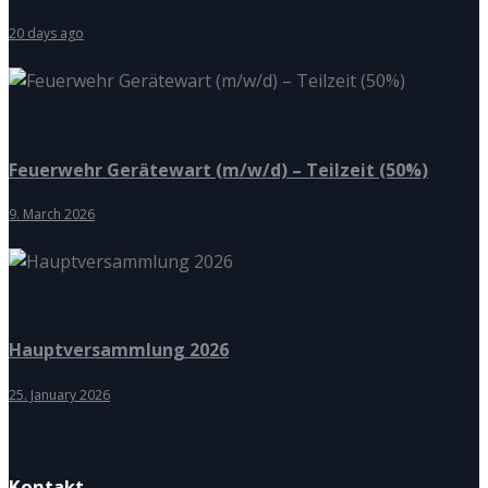
20 days ago
Feuerwehr Gerätewart (m/w/d) – Teilzeit (50%)
9. March 2026
Hauptversammlung 2026
25. January 2026
Kontakt