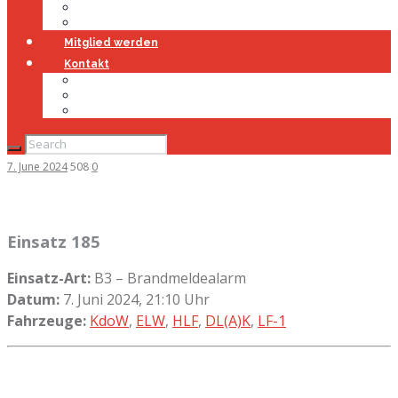
Jugendfeuerwehr
Geschichte
Mitglied werden
Kontakt
Kontakt
Impressum
Datenschutz
7. June 2024
508
0
Einsatz 185
Einsatz-Art:
B3 – Brandmeldealarm
Datum:
7. Juni 2024, 21:10 Uhr
Fahrzeuge:
KdoW
,
ELW
,
HLF
,
DL(A)K
,
LF-1