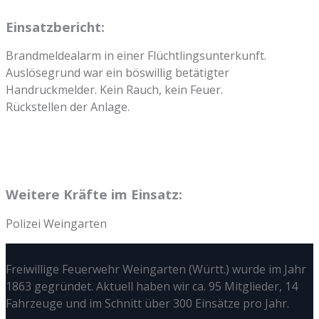
Einsatzbericht:
Brandmeldealarm in einer Flüchtlingsunterkunft.
Auslösegrund war ein böswillig betätigter
Handruckmelder. Kein Rauch, kein Feuer.
Rückstellen der Anlage.
Weitere Kräfte im Einsatz:
Polizei Weingarten
Freiwillige Feuerwehr Weingarten (Württ.) wurde im Jahr
1863 gegründet. Aktuell haben wir ca. 95 Mitglieder, 14
Fahrzeuge und im Schnitt über 300 Einsätze pro Jahr.