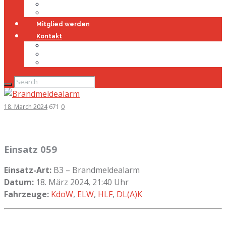
Jugendfeuerwehr
Geschichte
Mitglied werden
Kontakt
Kontakt
Impressum
Datenschutz
18. March 2024
671
0
Einsatz 059
Einsatz-Art:
B3 – Brandmeldealarm
Datum:
18. März 2024, 21:40 Uhr
Fahrzeuge:
KdoW
,
ELW
,
HLF
,
DL(A)K