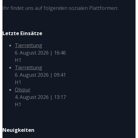
Ihr findet uns auf folgenden sozialen Plattformen:
Letzte Einsätze
Tierrettung
6. August 2026
|
16:46
H1
Tierrettung
6. August 2026
|
09:41
H1
Ölspur
4. August 2026
|
13:17
H1
Neuigkeiten