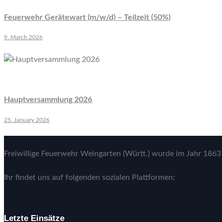
Feuerwehr Gerätewart (m/w/d) – Teilzeit (50%)
9. March 2026
Hauptversammlung 2026
25. January 2026
Freiwillige Feuerwehr Weingarten (Württ.) wurde im Jahr 1863 
Ihr findet uns auf folgenden sozialen Plattformen:
Letzte Einsätze