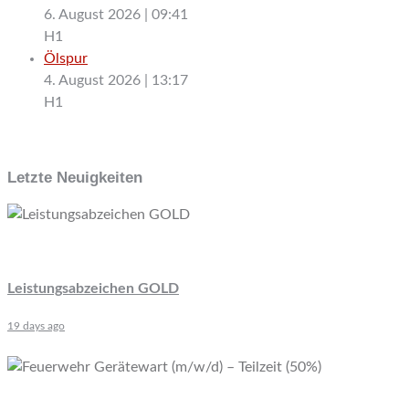
6. August 2026
|
09:41
H1
Ölspur
4. August 2026
|
13:17
H1
Letzte Neuigkeiten
Leistungsabzeichen GOLD
19 days ago