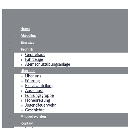
Home
Aktuelles
Einsätze
Technik
Gerätehaus
Fahrzeuge
Atemschutzübungsanlage
Über uns
Über uns
Führung
Einsatzabteilung
Ausschuss
Führungsgruppe
Höhenrettung
Jugendfeuerwehr
Geschichte
Mitglied werden
Kontakt