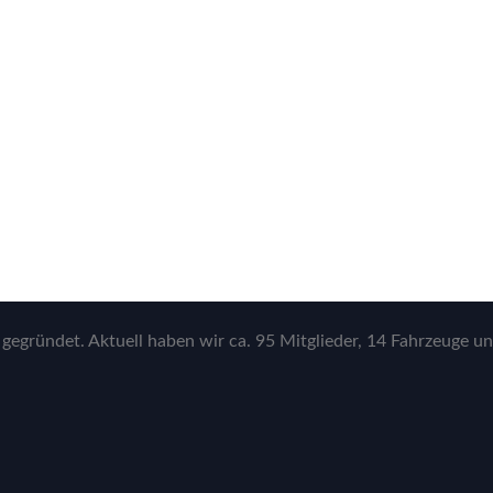
gegründet. Aktuell haben wir ca. 95 Mitglieder, 14 Fahrzeuge un