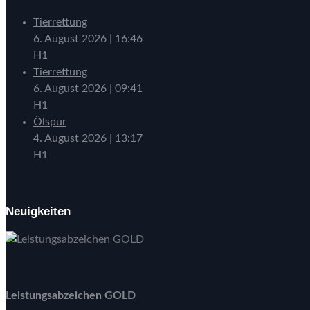
Tierrettung
6. August 2026
|
16:46
H1
Tierrettung
6. August 2026
|
09:41
H1
Ölspur
4. August 2026
|
13:17
H1
Neuigkeiten
Leistungsabzeichen GOLD