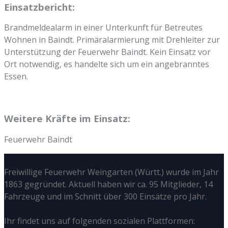
Einsatzbericht:
Brandmeldealarm in einer Unterkunft für Betreutes
Wohnen in Baindt. Primäralarmierung mit Drehleiter zur
Unterstützung der Feuerwehr Baindt. Kein Einsatz vor
Ort notwendig, es handelte sich um ein angebranntes
Essen.
Weitere Kräfte im Einsatz:
Feuerwehr Baindt
Freiwillige Feuerwehr Weingarten (Württ.) wurde im Jahr
1863 gegründet. Aktuell haben wir ca. 95 Mitglieder, 14
Fahrzeuge und im Schnitt über 300 Einsätze pro Jahr.
Ihr findet uns auf folgenden sozialen Plattformen: