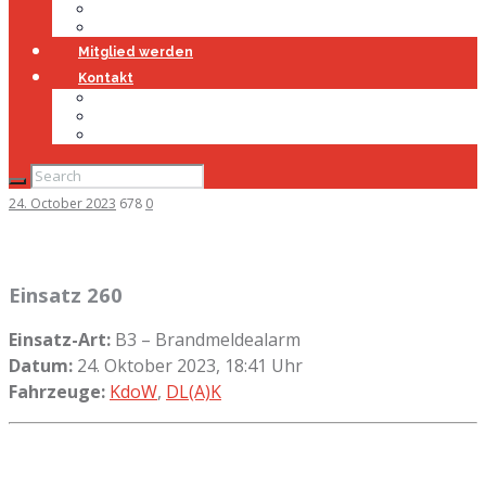
Jugendfeuerwehr
Geschichte
Mitglied werden
Kontakt
Kontakt
Impressum
Datenschutz
24. October 2023
678
0
Einsatz 260
Einsatz-Art:
B3 – Brandmeldealarm
Datum:
24. Oktober 2023, 18:41 Uhr
Fahrzeuge:
KdoW
,
DL(A)K