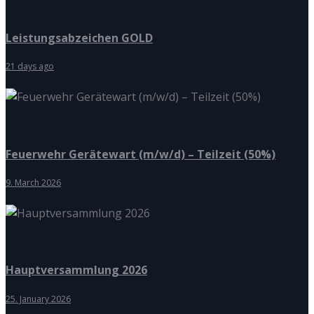
Leistungsabzeichen GOLD
21 days ago
Feuerwehr Gerätewart (m/w/d) – Teilzeit (50%)
9. March 2026
Hauptversammlung 2026
25. January 2026