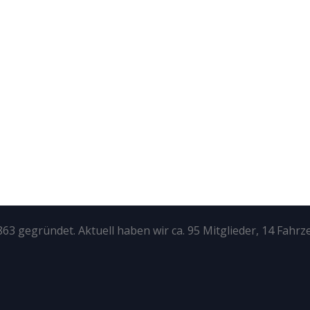
63 gegründet. Aktuell haben wir ca. 95 Mitglieder, 14 Fahrz