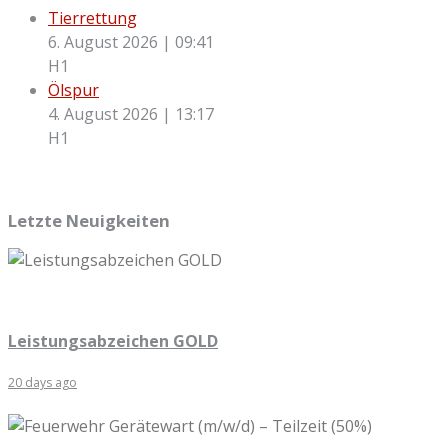
Tierrettung
6. August 2026
|
09:41
H1
Ölspur
4. August 2026
|
13:17
H1
Letzte Neuigkeiten
Leistungsabzeichen GOLD
20 days ago