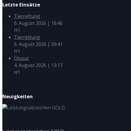
Letzte Einsätze
Tierrettung
6. August 2026
|
16:46
H1
Tierrettung
6. August 2026
|
09:41
H1
Ölspur
4. August 2026
|
13:17
H1
Neuigkeiten