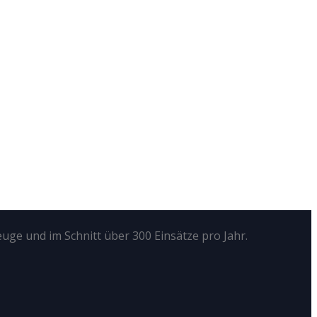
euge und im Schnitt über 300 Einsätze pro Jahr.