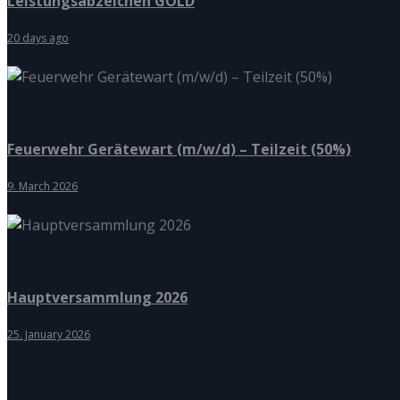
Leistungsabzeichen GOLD
20 days ago
Feuerwehr Gerätewart (m/w/d) – Teilzeit (50%)
9. March 2026
Hauptversammlung 2026
25. January 2026