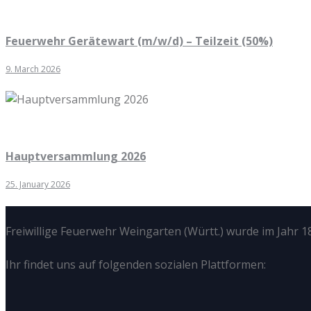
Feuerwehr Gerätewart (m/w/d) – Teilzeit (50%)
9. March 2026
Hauptversammlung 2026
25. January 2026
Freiwillige Feuerwehr Weingarten (Württ.) wurde im Jahr 18
Ihr findet uns auf folgenden sozialen Plattformen: