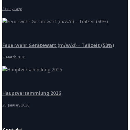
21 days ago
Feuerwehr Gerätewart (m/w/d) – Teilzeit (50%)
9. March 2026
Hauptversammlung 2026
25. January 2026
Kontakt