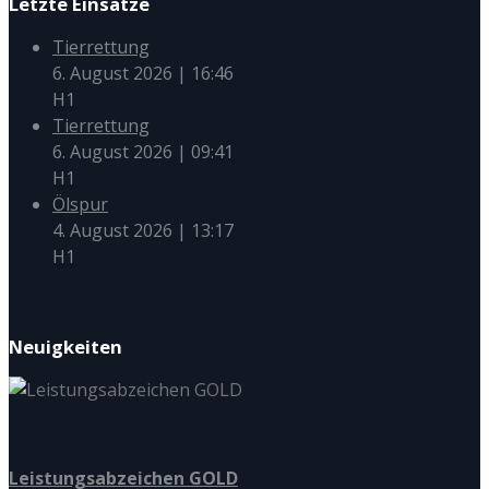
Letzte Einsätze
Tierrettung
6. August 2026
|
16:46
H1
Tierrettung
6. August 2026
|
09:41
H1
Ölspur
4. August 2026
|
13:17
H1
Neuigkeiten
Leistungsabzeichen GOLD