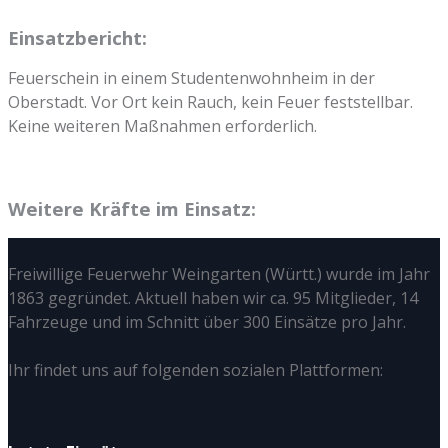
Einsatzbericht:
Feuerschein in einem Studentenwohnheim in der
Oberstadt. Vor Ort kein Rauch, kein Feuer feststellbar.
Keine weiteren Maßnahmen erforderlich.
Weitere Kräfte im Einsatz:
Freiwillige Feuerwehr Weingarten (Württ.) wurde im Jahr
1863 gegründet. Aktuell haben wir ca. 95 Mitglieder, 14
Fahrzeuge und im Schnitt über 300 Einsätze pro Jahr.
Ihr findet uns auf folgenden sozialen Plattformen: