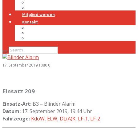
Jugendfeuerwehr
Geschichte
Mitglied werden
Kontakt
Kontakt
Impressum
Datenschutz
17. September 2019
1080
0
Einsatz 209
Einsatz-Art:
B3 – Blinder Alarm
Datum:
17. September 2019, 19:44 Uhr
Fahrzeuge:
KdoW
,
ELW
,
DL(A)K
,
LF-1
,
LF-2