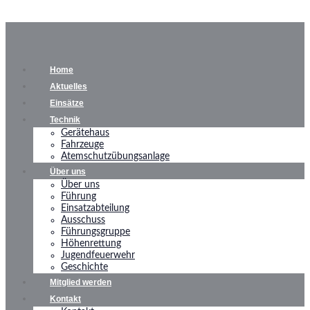
Home
Aktuelles
Einsätze
Technik
Gerätehaus
Fahrzeuge
Atemschutzübungsanlage
Über uns
Über uns
Führung
Einsatzabteilung
Ausschuss
Führungsgruppe
Höhenrettung
Jugendfeuerwehr
Geschichte
Mitglied werden
Kontakt