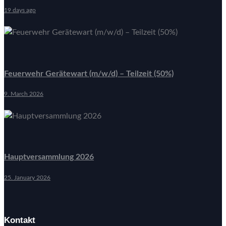
19 days ago
Feuerwehr Gerätewart (m/w/d) – Teilzeit (50%)
9. March 2026
Hauptversammlung 2026
25. January 2026
Kontakt