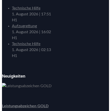
Technische Hilfe
1. August 2026
|
17:51
H1
Aufzugrettung
1. August 2026
|
16:02
H1
Technische Hilfe
1. August 2026
|
02:13
H1
Neuigkeiten
Leistungsabzeichen GOLD