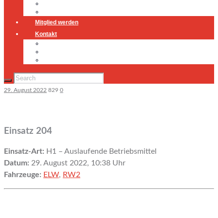
Jugendfeuerwehr
Geschichte
Mitglied werden
Kontakt
Kontakt
Impressum
Datenschutz
29. August 2022
829
0
Einsatz 204
Einsatz-Art:
H1 – Auslaufende Betriebsmittel
Datum:
29. August 2022, 10:38 Uhr
Fahrzeuge:
ELW
,
RW2