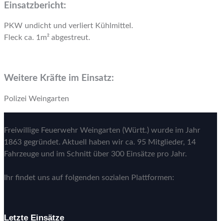
Einsatzbericht:
PKW undicht und verliert Kühlmittel.
Fleck ca. 1m² abgestreut.
Weitere Kräfte im Einsatz:
Polizei Weingarten
Freiwillige Feuerwehr Weingarten (Württ.) wurde im Jahr
1863 gegründet. Aktuell haben wir ca. 95 Mitglieder, 14
Fahrzeuge und im Schnitt über 300 Einsätze pro Jahr.
Ihr findet uns auf folgenden sozialen Plattformen:
Letzte Einsätze